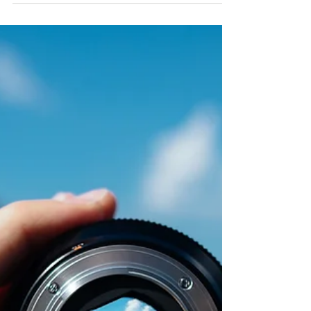
stressprofiel.
Inzicht en handvatten voor meer grip op stress.
Hoe een stressprofiel jou en werkgevers helpt
bij stressklachten en burn-out (preventie)