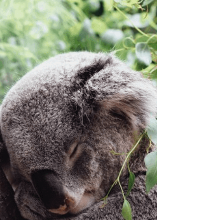
herstel van prikkels. Onderzoek gepubliceerd
in Nature wijst op het belang van aandacht.