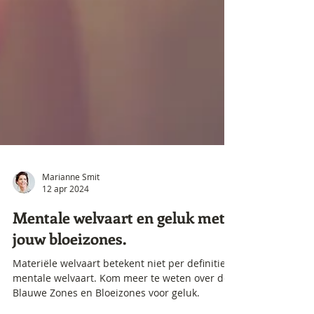
Marianne Smit
12 apr 2024
Mentale welvaart en geluk met
jouw bloeizones.