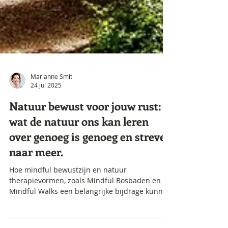
Marianne Smit
24 jul 2025
Natuur bewust voor jouw rust:
wat de natuur ons kan leren
over genoeg is genoeg en streven
naar meer.
Hoe mindful bewustzijn en natuur
therapievormen, zoals Mindful Bosbaden en
Mindful Walks een belangrijke bijdrage kunnen
leveren aan de gezondheid van mens en