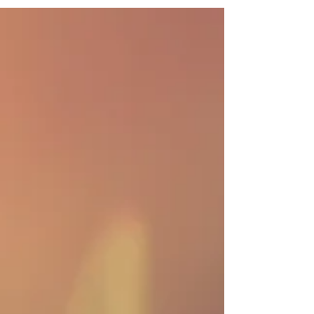
medewerkers.