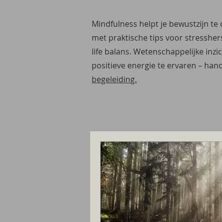
Mindfulness helpt je bewustzijn te 
met praktische tips voor stressher
life balans. Wetenschappelijke inz
positieve energie te ervaren – hand
begeleiding.