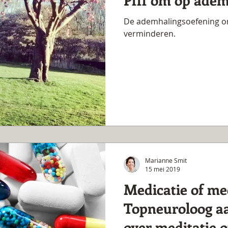
De ademhalingsoefening om
verminderen.
Marianne Smit
15 mei 2019
Medicatie of me
Topneuroloog a
over meditatie o