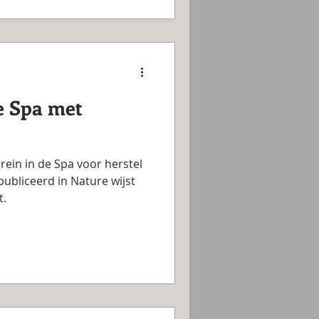
de Spa met
brein in de Spa voor herstel
publiceerd in Nature wijst
t.